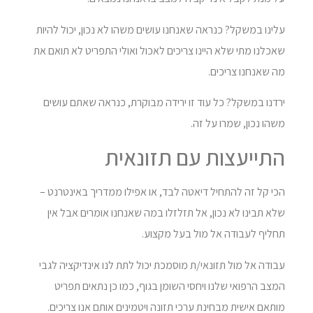
עלינו במשקל? כנראה שאנחנו עושים משהו לא נכון, יכול להיות
שאכלנו מתי שלא היינו צריכים לאכול ואולי התפריט לא תואם את
מה שאנחנו צריכים.
ירדנו במשקל? כל עוד זו ירידה מבוקרת, כנראה שאתם עושים
משהו נכון, שמרו על זה.
התייעצות עם תזונאית
הכי קל זה להתחיל דיאטה לבד, או אפילו ממדריך באינטרנט –
שלא תבינו לא נכון, אל תזלזלו במה שאנחנו אומרים אבל אין
תחליף לעבודה אל מול בעל מקצוע.
עבודה אל מול תזונאי/ת מוסמכת יכול לתת לנו אינדיקציה לגבי
המצב הרפואי שלנו ויחסי השומן בגוף, כמו כן נתאים תפריט
מותאם אישית מבחינת ערכי תזונה ויטמינים אותם אנו צריכים.