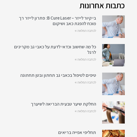
כתבות אחרונות
בי קיור לייזר – B Cure Laser: פתרון לייזר רך
מוכח להפגת כאב ושיקום
לכתבה המלאה »
כל מה שחשוב וכדאי לדעת על כאבי גב מקרינים
לרגל
לכתבה המלאה »
טיפים לטיפול בכאבי גב תחתון ובטן תחתונה
לכתבה המלאה »
החלקת שיער טבעית הבריאה לשיערך
לכתבה המלאה »
תחליפי אפייה בריאים