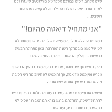
שלנו מקרוב. ריכזנו עבורכם מספר טיפים רלוונטים שיעזרו לכם
לעבור את הדיאטה בשלום. ספוילר: זה לא קשה כמו שאתם
חושבים…
"אני מתחיל דיאטה מהיום!"
המשפט הזה לא זר לך, למעשה יצא לך להגיד אותו מספר לא
קטן של פעמים במהלך השנה האחרונה. וכאן מתחילה הבעיה
הראשונה בתהליך הדיאטה – יכולת ההתמדה שלנו.
חלקנו רוצים גוף יפה וחטוב, אחרים הגיעו למצב בו הפן הבריאותי
מכריע ואין מנוס מדיאטה, אך זה ממש לא חשוב מה היא הסיבה
מה שחשוב היא איך אתם עושים את זה.
תשאלו את עצמכם כמה פעמים הגעתם להחלטה בה אתם רוצים
להתחיל דיאטה, התחלתם וברגע בו ראיתם המבורגר עסיסי לא
התאפקתם ונתתם בו ביס, ועוד אחד.