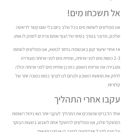
אל תשכחו מים!
אנו ממליצים לשתות מים בכל שלב ביום בלי שום קשר לדיאטה
שלכם, מדובר בצורך בסיסי של הגוף ואתם צריכים לספק לו אותו.
אז אחרי שיעור קטן באנטומיה נחזור לנושא, אנו ממליצים לשתות
2-3 כוסות מים לפני ארוחה, שתיית מים לפני ארוחה מעודדת
ומגבירה את שריפת השומן. כמו כן שתיית מים לפני ארוחה יכולה
לחזק את תחושת השובע ולגרום לנו לצרוך כמות נמוכה יותר של
קלוריות.
עקבו אחרי התהליך
אחד הדברים שהופכים את התהליך לעקבי יותר הוא ניהול רשומות
המשקל שלנו, אנו ממליצים להישקל אחת לשבוע בשעות הבוקר
על מנת לקבל אינדיקציה למצב בו אנחנו נמצאים.