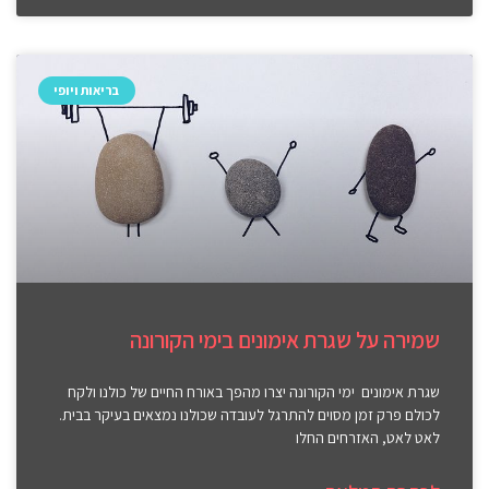
בריאות ויופי
שמירה על שגרת אימונים בימי הקורונה
שגרת אימונים ימי הקורונה יצרו מהפך באורח החיים של כולנו ולקח
לכולם פרק זמן מסוים להתרגל לעובדה שכולנו נמצאים בעיקר בבית.
לאט לאט, האזרחים החלו