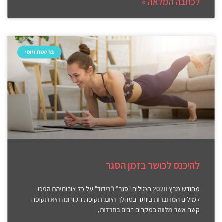
לכתבה המלאה »
בריאות ויופי
להיכנס לכושר בזמן הסגר
מחודש מרץ 2020 המילים "סגר" ו"בידוד" על כל צורותיהם הפכו
למילים המדוברות ביותר במהלך היום. תקופת הקורונה היא תקופה
קשה אשר מלווה במקרים רבים בחרדות,