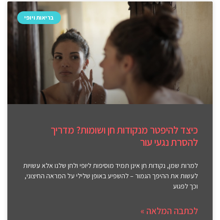
בריאות ויופי
כיצד להיפטר מנקודות חן ושומות? מדריך
להסרת נגעי עור
למרות שמן, נקודות חן אינן תמיד מוסיפות ליופי ולחן שלנו אלא עשויות
לעשות את ההיפך הגמור – להשפיע באופן שלילי על המראה החיצוני,
וכך לפגוע
לכתבה המלאה »