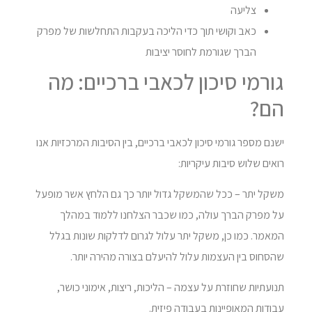
צליעה
כאב וקושי תוך כדי הליכה בעקבות התחלשות של מפרק
הברך שגורמת לחוסר יציבות
גורמי סיכון לכאבי ברכיים: מה
הם?
ישנם מספר גורמי סיכון לכאבי ברכיים, בין הסיבות המרכזיות אנו
רואים שלוש סיבות עיקריות:
משקל יתר – ככל שהמשקל גדול יותר כך גם הלחץ אשר מופעל
על מפרק הברך עולה, כמו שכבר הצלחנו ללמוד במהלך
המאמר. כמו כן, משקל יתר עלול לגרום לדלקות שונות בגלל
שהסחוס בין העצמות עלול להיעלם בצורה מהירה יותר.
תנועתיות שחוזרת על עצמה – הליכות, ריצות, אימוני כושר,
עבודות המאופיינות בעבודה פיזית.