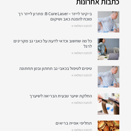
כתבות אחרונות
בי קיור לייזר – B Cure Laser: פתרון לייזר רך
מוכח להפגת כאב ושיקום
לכתבה המלאה »
כל מה שחשוב וכדאי לדעת על כאבי גב מקרינים
לרגל
לכתבה המלאה »
טיפים לטיפול בכאבי גב תחתון ובטן תחתונה
לכתבה המלאה »
החלקת שיער טבעית הבריאה לשיערך
לכתבה המלאה »
תחליפי אפייה בריאים
לכתבה המלאה »