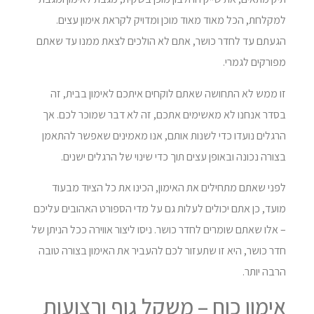
למקלחת, הכל מאוד מאוד מוכן ומדויק לקראת אימון עצים.
הגעתם עד לחדר כושר, אתם לא הולכים לצאת ממנו עד שאתם
מפורקים לגמרי.
זו ממש לא התחושה שאתם לוקחים איתכם לאימון בבית, זה
בסדר אנחנו לא מאשימים אתכם, זה לא דבר שמוכר לכם. אך
הרגלים נועדו כדי לשנות אותם, אנו מאמינים שאפשר להתאמן
בצורה נכונה ובאופן עצים תוך כדי שינוי של הרגלים ישנים.
לפני שאתם מתחילים את האימון, הכינו את כל הציוד מבעוד
מועד, כן אתם יכולים לעלות גם על מדי הספורט האהובים עליכם
– אלו שאתם שומרים לחדר כושר. ניסו ליצור אווירה ככל הניתן של
חדר כושר, היא זו שתעזור לכם להעביר את האימון בצורה טובה
הרבה יותר.
אימון כוח – משקל גוף ורצועות