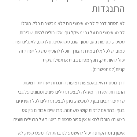
התנגדות
לא חסרות דרכים לבצע אימוני כוח ללא מכשירים כלל. תוכלו
לבצע אימוני כוח על גבי משקל גוף. אלו יכולים להיות: שכיבות
סמיכה, כפיפות בטן, סמוך קום, סקוואטים, פלנקים, לאנג'ים ועוד.
כמובן שלכל אלו במידת הצורך תוכלו להוסיף משקל ייעודי: זה
יכול להיות תיק, חפץ מסוים בבית או אפילו שקית
קניות(למתפשרים).
דרך נוספת היא באמצעות רצועות התנגדות ייעודיות, רצועות
התנגדות היא דרך מעולה לבצע תרגילים שונים ומגוונים על גבי
שרירים רחבים בגוף. למעשה, ניתן לבצע תרגילים לכל השרירים
בגוף ובהתאם לרמות קושי משתנות. מרגישים אבודים בין סט
רצועות? תוכלו למצוא אין ספור סרטונים ביוטיוב על תרגילים שונים.
אימון בזמן הקורונה יכול להישמע לנו בהתחלה מעט קשה, לא