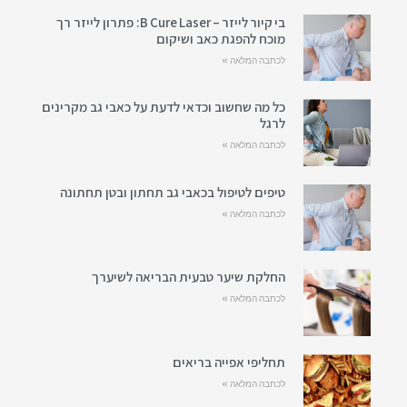
בי קיור לייזר – B Cure Laser: פתרון לייזר רך
מוכח להפגת כאב ושיקום
לכתבה המלאה »
כל מה שחשוב וכדאי לדעת על כאבי גב מקרינים
לרגל
לכתבה המלאה »
טיפים לטיפול בכאבי גב תחתון ובטן תחתונה
לכתבה המלאה »
החלקת שיער טבעית הבריאה לשיערך
לכתבה המלאה »
תחליפי אפייה בריאים
לכתבה המלאה »