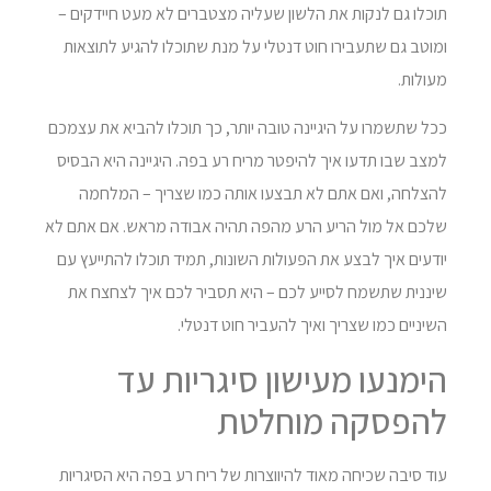
תוכלו גם לנקות את הלשון שעליה מצטברים לא מעט חיידקים –
ומוטב גם שתעבירו חוט דנטלי על מנת שתוכלו להגיע לתוצאות
מעולות.
ככל שתשמרו על היגיינה טובה יותר, כך תוכלו להביא את עצמכם
למצב שבו תדעו איך להיפטר מריח רע בפה. היגיינה היא הבסיס
להצלחה, ואם אתם לא תבצעו אותה כמו שצריך – המלחמה
שלכם אל מול הריע הרע מהפה תהיה אבודה מראש. אם אתם לא
יודעים איך לבצע את הפעולות השונות, תמיד תוכלו להתייעץ עם
שיננית שתשמח לסייע לכם – היא תסביר לכם איך לצחצח את
השיניים כמו שצריך ואיך להעביר חוט דנטלי.
הימנעו מעישון סיגריות עד
להפסקה מוחלטת
עוד סיבה שכיחה מאוד להיווצרות של ריח רע בפה היא הסיגריות