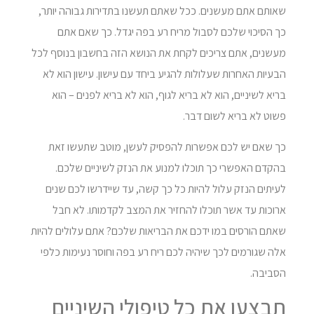
שאותם אתם מעשנים. ככל שאתם תעשנו בתדירות גבוהה יותר,
כך הסיכוי שלכם לסבול מריח רע בפה יגדל. כך שאם אתם
מעשנים, אתם צריכים לקחת את הנושא הזה בחשבון בנוסף לכל
הבעיות האחרות שעלולות להגיע ביחד עם עישון. עישון הוא לא
בריא לשיניים, הוא לא בריא לגוף, הוא לא בריא לפנים – הוא
פשוט לא בריא לשום דבר.
כך שאם יש לכם אפשרות להפסיק לעשן, מוטב שתעשו זאת
בהקדם האפשרי כך תוכלו למנוע את הנזק לשיניים שלכם.
לעיתים הנזק עלול להיות כל כך קשה, עד שיידרשו לכם שנים
ארוכות עד אשר תוכלו להחזיר את המצב לקדמותו. לא חבל
שאתם הורסים במו ידכם את הבריאות שלכם? אתם עלולים להיות
אלה שגורמים לכך שיהיה לכם ריח רע בפה וחוסר נעימות כלפי
הסביבה.
תבצעו את כל טיפולי השיניים