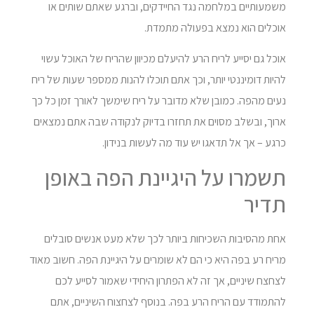
משמעותיים במלחמה נגד החיידקים, וברגע שאתם שותים או
אוכלים הוא נמצא בפעולה מתמדת.
אוכל גם יסייע לריח הרע להיעלם מכיוון שהריח של האוכל עשוי
להיות דומיננטי יותר, וכך אתם תוכלו להנות ממספר שעות של ריח
נעים מהפה. כמובן שלא מדובר על ריח שימשך לאורך זמן כל כך
ארוך, ובשלב מסוים את תחזרו בדיוק לנקודה שבה אתם נמצאים
כרגע – אך אל תדאגו יש עוד מה לעשות בנידון.
תשמרו על היגיינת הפה באופן
תדיר
אחת מהסיבות השכיחות ביותר לכך שלא מעט אנשים סובלים
מריח רע בפה היא כי הם לא שומרים על היגיינת הפה. חשוב מאוד
לצחצח שיניים, אך זה לא הפתרון היחידי שאמור לסייע לכם
להתמודד עם הריח הרע בפה. בנוסף לצחצוח השיניים, אתם