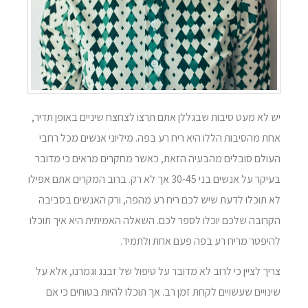
יש לא מעט סיבות שבגללן אתם תרצו לצחצח שיניים באופן תדיר,
אחת מהסיבות הללו היא ריח רע בפה. מיליוני אנשים מכל רחבי
העולם סובלים מהבעיה הזאת, כאשר מחקרים מראים כי מדובר
בעיקר על אנשים בני 30-45 אך לא רק. ברוב המקרים אתם אפילו
לא תוכלו לדעת שיש לכם ריח רע מהפה, ורק האנשים בסביבה
הקרובה שלכם יוכלו לספר לכם. השאלה האמיתית היא איך תוכלו
להיפטר מריח רע בפה פעם אחת ולתמיד.
צריך לציין כי לרוב לא מדובר על טיפול של זבנג וגמרנו, אלא על
שינויים שעשויים לקחת זמן רב. אך תוכלו להיות בטוחים כי אם