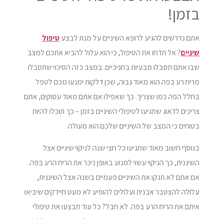
בזמן!
אתם נדרשים להגיע לרופא השיניים על מנת לבצע
טיפול
שיניים
? אל תדחו את הטיפול, כי הוא עלול להביא אתכם למצב
שבו אתם תסבלו מבעיות בחניכיים. במצב כזה הסיכוי שתסבלו
מריח רע בפה הוא מאוד גבוה, שכן דלקות ימנעו מכם לטפל
בחלל הפה כמו שצריך. כך שאפילו אם אתם מאוד עסוקים, אתם
צריכים לדאוג שתגיעו לטיפולי השיניים בזמן – כך תוכלו להיות
בטוחים כי המצב של השיניים שלכם הוא מעולה.
בנוסף חשוב מאוד שתגיעו כל חצי שנה לניקוי שיניים אצל
השיננית, כך הניקוי עשוי למנוע באופן ניכר את הריח הרע בפה.
אם אתם לא תנקו את השיניים פעמיים בשנה אצל השיננית,
עלולה להצטבר אבנית ועלולים להופיע לא מעט חיידקים שיביאו
איתם את הריח הרע בפה. לא חבל? כל עוד תבצעו את טיפולי